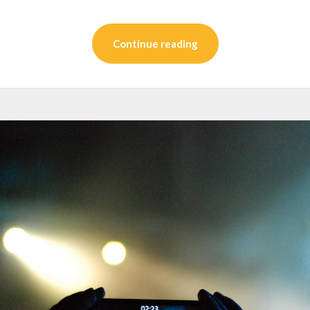
Continue reading