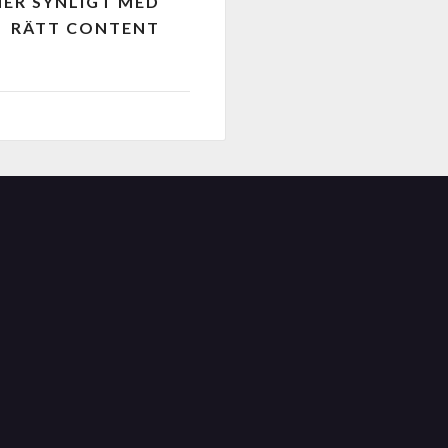
ER SYNLIGT MED
RÄTT CONTENT