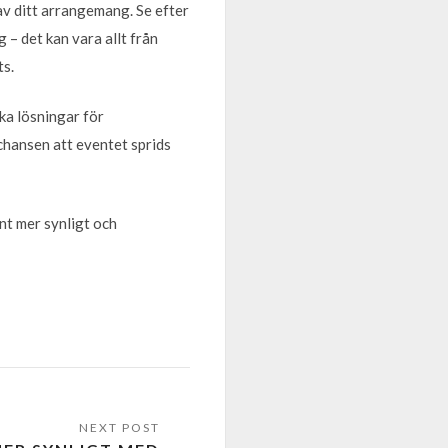
 av ditt arrangemang. Se efter
– det kan vara allt från
ts.
ka lösningar för
chansen att eventet sprids
nt mer synligt och