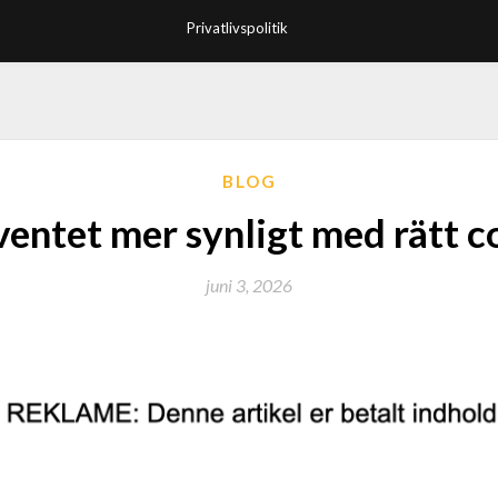
Privatlivspolitik
BLOG
ventet mer synligt med rätt c
juni 3, 2026