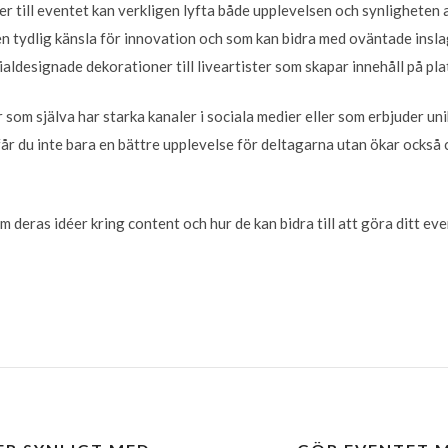
er till eventet kan verkligen lyfta både upplevelsen och synligheten
 tydlig känsla för innovation och som kan bidra med oväntade inslag 
aldesignade dekorationer till liveartister som skapar innehåll på pla
som själva har starka kanaler i sociala medier eller som erbjuder uni
år du inte bara en bättre upplevelse för deltagarna utan ökar också 
deras idéer kring content och hur de kan bidra till att göra ditt eve