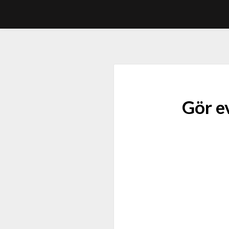
Gör e