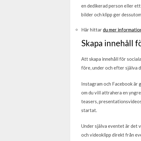
en dedikerad person eller et
bilder och klipp ger dessuto
Här hittar
du mer informatio
Skapa innehåll f
Att skapa innehåll för social
före, under och efter själva 
Instagram och Facebook är gi
om du vill attrahera en yngre 
teasers, presentationsvideos
startat.
Under själva eventet är det v
och videoklipp direkt från ev