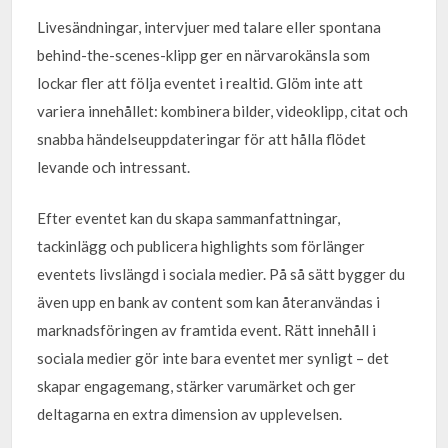
Livesändningar, intervjuer med talare eller spontana
behind-the-scenes-klipp ger en närvarokänsla som
lockar fler att följa eventet i realtid. Glöm inte att
variera innehållet: kombinera bilder, videoklipp, citat och
snabba händelseuppdateringar för att hålla flödet
levande och intressant.
Efter eventet kan du skapa sammanfattningar,
tackinlägg och publicera highlights som förlänger
eventets livslängd i sociala medier. På så sätt bygger du
även upp en bank av content som kan återanvändas i
marknadsföringen av framtida event. Rätt innehåll i
sociala medier gör inte bara eventet mer synligt – det
skapar engagemang, stärker varumärket och ger
deltagarna en extra dimension av upplevelsen.