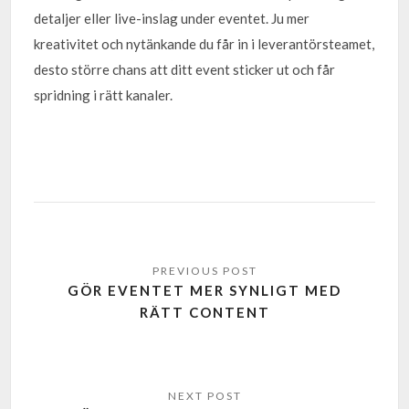
detaljer eller live-inslag under eventet. Ju mer
kreativitet och nytänkande du får in i leverantörsteamet,
desto större chans att ditt event sticker ut och får
spridning i rätt kanaler.
GÖR EVENTET MER SYNLIGT MED
RÄTT CONTENT