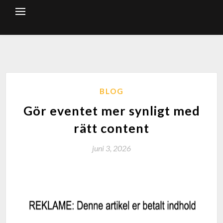
BLOG
Gör eventet mer synligt med
rätt content
juni 3, 2026