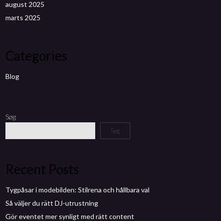
august 2025
marts 2025
Categories
Blog
Søg
Søg
Recent Posts
Tygpåsar i modebilden: Stilrena och hållbara val
Så väljer du rätt DJ-utrustning
Gör eventet mer synligt med rätt content