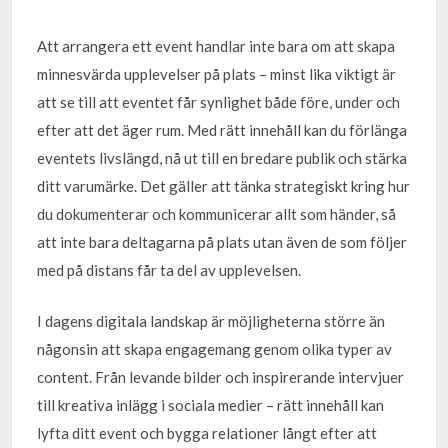
Att arrangera ett event handlar inte bara om att skapa
minnesvärda upplevelser på plats – minst lika viktigt är
att se till att eventet får synlighet både före, under och
efter att det äger rum. Med rätt innehåll kan du förlänga
eventets livslängd, nå ut till en bredare publik och stärka
ditt varumärke. Det gäller att tänka strategiskt kring hur
du dokumenterar och kommunicerar allt som händer, så
att inte bara deltagarna på plats utan även de som följer
med på distans får ta del av upplevelsen.
I dagens digitala landskap är möjligheterna större än
någonsin att skapa engagemang genom olika typer av
content. Från levande bilder och inspirerande intervjuer
till kreativa inlägg i sociala medier – rätt innehåll kan
lyfta ditt event och bygga relationer långt efter att