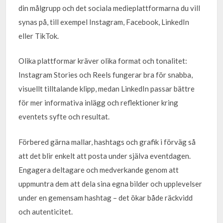
din målgrupp och det sociala medieplattformarna du vill
synas på, till exempel Instagram, Facebook, LinkedIn
eller TikTok.
Olika plattformar kräver olika format och tonalitet:
Instagram Stories och Reels fungerar bra för snabba,
visuellt tilltalande klipp, medan LinkedIn passar bättre
för mer informativa inlägg och reflektioner kring
eventets syfte och resultat.
Förbered gärna mallar, hashtags och grafik i förväg så
att det blir enkelt att posta under själva eventdagen.
Engagera deltagare och medverkande genom att
uppmuntra dem att dela sina egna bilder och upplevelser
under en gemensam hashtag – det ökar både räckvidd
och autenticitet.