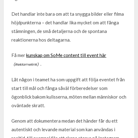
Det handlar inte bara om att ta snygga bilder eller filma
höjdpunkterna – det handlar lika mycket om att fånga
stämningen, de små detaljerna och de spontana
reaktionerna hos deltagarna.
Få mer
kunskap om SoMe content till event här
.
Låt någon i teamet ha som uppgift att följa eventet från
start till mål och fånga såväl förberedelser som
ögonblick bakom kulisserna, möten mellan människor och
oväntade skratt.
Genom att dokumentera medan det händer får du ett
autentiskt och levande material som kan användas i