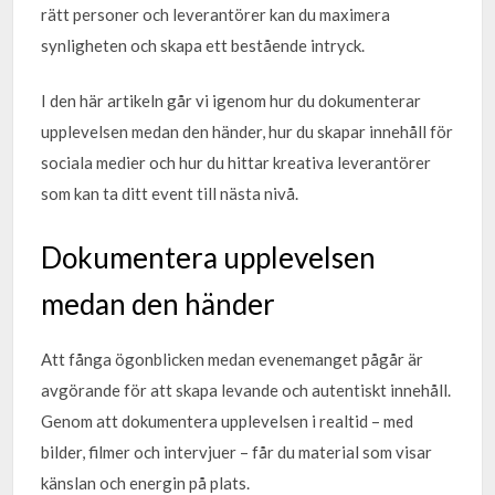
rätt personer och leverantörer kan du maximera
synligheten och skapa ett bestående intryck.
I den här artikeln går vi igenom hur du dokumenterar
upplevelsen medan den händer, hur du skapar innehåll för
sociala medier och hur du hittar kreativa leverantörer
som kan ta ditt event till nästa nivå.
Dokumentera upplevelsen
medan den händer
Att fånga ögonblicken medan evenemanget pågår är
avgörande för att skapa levande och autentiskt innehåll.
Genom att dokumentera upplevelsen i realtid – med
bilder, filmer och intervjuer – får du material som visar
känslan och energin på plats.