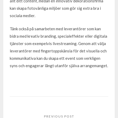
allt ditt content, medan en innovativ dekorationsfirma
kan skapa fotovänliga miljöer som gör sig extra bra i
sociala medier.
Tänk också på samarbeten med leverantörer som kan
bidra med kreativ branding, specialeffekter eller digitala
tjänster som exempelvis livestreaming. Genom att välja
leverantörer med fingertoppskänsla för det visuella och
kommunikativa kan du skapa ett event som verkligen
syns och engagerar långt utanför själva arrangemanget.