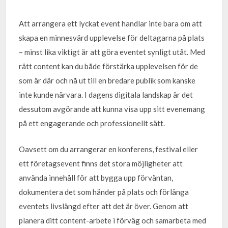
Att arrangera ett lyckat event handlar inte bara om att
skapa en minnesvärd upplevelse för deltagarna på plats
– minst lika viktigt är att göra eventet synligt utåt. Med
rätt content kan du både förstärka upplevelsen för de
som är där och nå ut till en bredare publik som kanske
inte kunde närvara. I dagens digitala landskap är det
dessutom avgörande att kunna visa upp sitt evenemang
på ett engagerande och professionellt sätt.
Oavsett om du arrangerar en konferens, festival eller
ett företagsevent finns det stora möjligheter att
använda innehåll för att bygga upp förväntan,
dokumentera det som händer på plats och förlänga
eventets livslängd efter att det är över. Genom att
planera ditt content-arbete i förväg och samarbeta med