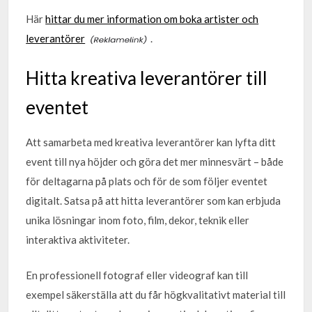
Här
hittar du mer information om boka artister och
leverantörer
.
Hitta kreativa leverantörer till
eventet
Att samarbeta med kreativa leverantörer kan lyfta ditt
event till nya höjder och göra det mer minnesvärt – både
för deltagarna på plats och för de som följer eventet
digitalt. Satsa på att hitta leverantörer som kan erbjuda
unika lösningar inom foto, film, dekor, teknik eller
interaktiva aktiviteter.
En professionell fotograf eller videograf kan till
exempel säkerställa att du får högkvalitativt material till