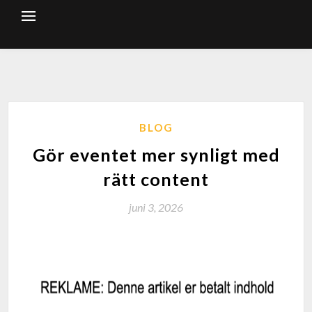
BLOG
Gör eventet mer synligt med
rätt content
juni 3, 2026