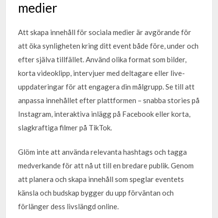
medier
Att skapa innehåll för sociala medier är avgörande för
att öka synligheten kring ditt event både före, under och
efter själva tillfället. Använd olika format som bilder,
korta videoklipp, intervjuer med deltagare eller live-
uppdateringar för att engagera din målgrupp. Se till att
anpassa innehållet efter plattformen – snabba stories på
Instagram, interaktiva inlägg på Facebook eller korta,
slagkraftiga filmer på TikTok.
Glöm inte att använda relevanta hashtags och tagga
medverkande för att nå ut till en bredare publik. Genom
att planera och skapa innehåll som speglar eventets
känsla och budskap bygger du upp förväntan och
förlänger dess livslängd online.