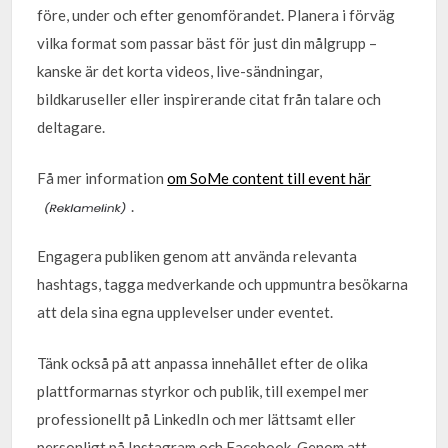
före, under och efter genomförandet. Planera i förväg
vilka format som passar bäst för just din målgrupp –
kanske är det korta videos, live-sändningar,
bildkaruseller eller inspirerande citat från talare och
deltagare.
Få mer information
om SoMe content till event här
.
Engagera publiken genom att använda relevanta
hashtags, tagga medverkande och uppmuntra besökarna
att dela sina egna upplevelser under eventet.
Tänk också på att anpassa innehållet efter de olika
plattformarnas styrkor och publik, till exempel mer
professionellt på LinkedIn och mer lättsamt eller
personligt på Instagram och Facebook. Genom att