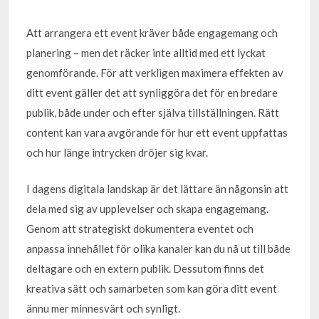
Att arrangera ett event kräver både engagemang och
planering – men det räcker inte alltid med ett lyckat
genomförande. För att verkligen maximera effekten av
ditt event gäller det att synliggöra det för en bredare
publik, både under och efter själva tillställningen. Rätt
content kan vara avgörande för hur ett event uppfattas
och hur länge intrycken dröjer sig kvar.
I dagens digitala landskap är det lättare än någonsin att
dela med sig av upplevelser och skapa engagemang.
Genom att strategiskt dokumentera eventet och
anpassa innehållet för olika kanaler kan du nå ut till både
deltagare och en extern publik. Dessutom finns det
kreativa sätt och samarbeten som kan göra ditt event
ännu mer minnesvärt och synligt.