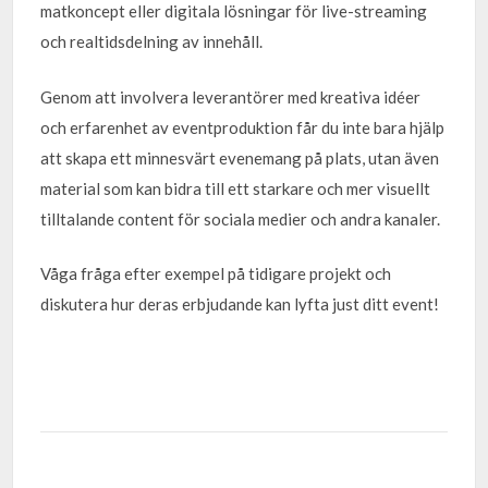
matkoncept eller digitala lösningar för live-streaming
och realtidsdelning av innehåll.
Genom att involvera leverantörer med kreativa idéer
och erfarenhet av eventproduktion får du inte bara hjälp
att skapa ett minnesvärt evenemang på plats, utan även
material som kan bidra till ett starkare och mer visuellt
tilltalande content för sociala medier och andra kanaler.
Våga fråga efter exempel på tidigare projekt och
diskutera hur deras erbjudande kan lyfta just ditt event!