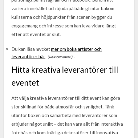
variera innehållet och bjuda på både glimtar bakom
kulisserna och höjdpunkter från scenen bygger du
engagemang och intresse som kan leva vidare långt
efter att eventet är slut.
Du kan läsa mycket
mer om boka artister och
leverantörer här
.
Hitta kreativa leverantörer till
eventet
Att välja kreativa leverantörer till ditt event kan göra
stor skillnad för både atmosfär och synlighet. Tänk
utanför boxen och samarbeta med leverantörer som
erbjuder något unikt – det kan vara allt från interaktiva
fotobås och konstnärliga dekoratörer till innovativa