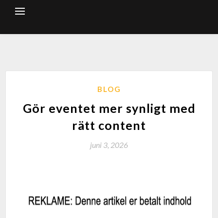
BLOG
Gör eventet mer synligt med
rätt content
juni 3, 2026