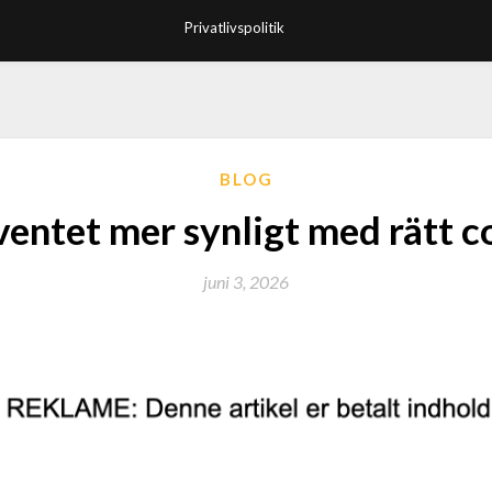
Privatlivspolitik
BLOG
ventet mer synligt med rätt c
juni 3, 2026