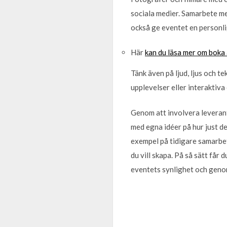
sociala medier. Samarbete me
också ge eventet en personl
Här
kan du läsa mer om boka 
Tänk även på ljud, ljus och t
upplevelser eller interaktiva
Genom att involvera leverant
med egna idéer på hur just de
exempel på tidigare samarbet
du vill skapa. På så sätt får 
eventets synlighet och geno