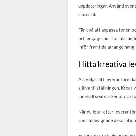
uppdateringar. Använd event
material.
Tänk på att anpassa tonen oc
och engagerad i sociala medi
inför framtida arrangemang.
Hitta kreativa le
Att välja rätt leverantörer ka
själva tillställningen. Kreati
innehåll som sticker ut och
När du letar efter leverantör
specialdesignade dekorationer
Fotografer och filmare med e