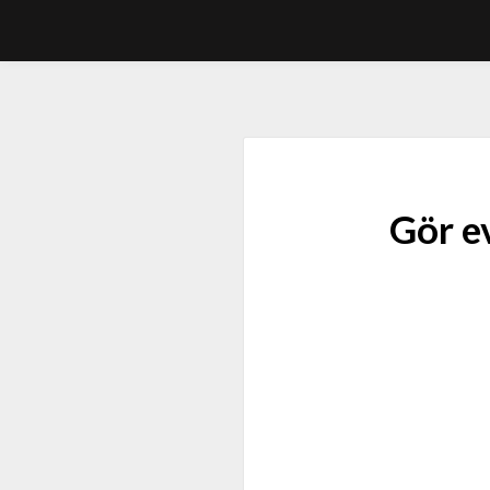
Gör e