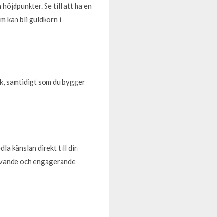
höjdpunkter. Se till att ha en
 kan bli guldkorn i
ik, samtidigt som du bygger
a känslan direkt till din
 levande och engagerande