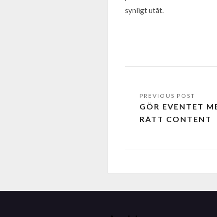
synligt utåt.
GÖR EVENTET M
RÄTT CONTENT