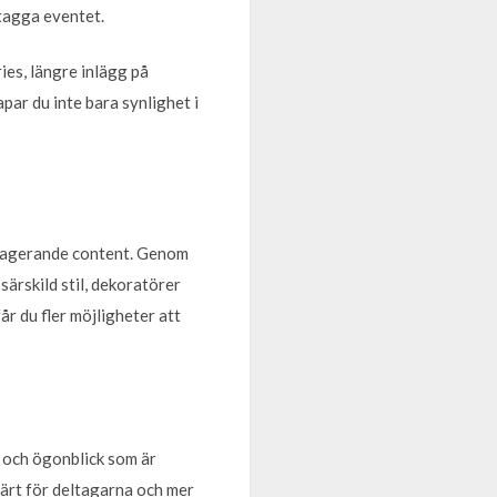
tagga eventet.
ies, längre inlägg på
par du inte bara synlighet i
engagerande content. Genom
ärskild stil, dekoratörer
r du fler möjligheter att
r och ögonblick som är
värt för deltagarna och mer