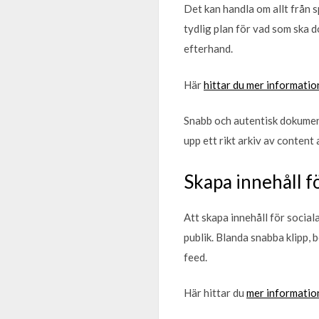
Det kan handla om allt från sp
tydlig plan för vad som ska 
efterhand.
Här
hittar du mer informatio
Snabb och autentisk dokument
upp ett rikt arkiv av content
Skapa innehåll f
Att skapa innehåll för social
publik. Blanda snabba klipp,
feed.
Här hittar du
mer informatio