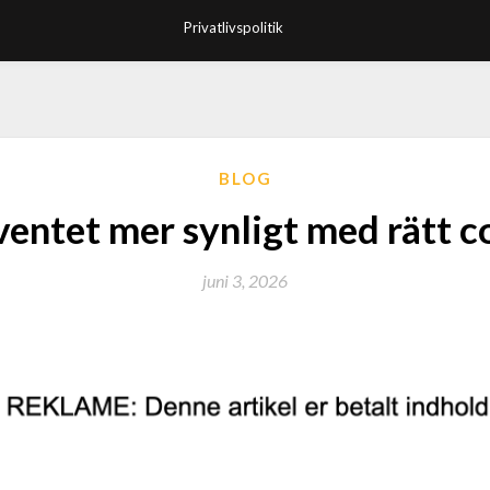
Privatlivspolitik
BLOG
ventet mer synligt med rätt c
juni 3, 2026