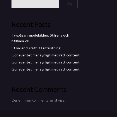
Søg
Recent Posts
Tygpåsar i modebilden: Stilrena och
hållbara val
Så väljer du rätt DJ-utrustning
Gör eventet mer synligt med rätt content
Gör eventet mer synligt med rätt content
Gör eventet mer synligt med rätt content
Recent Comments
Der er ingen kommentarer at vise.