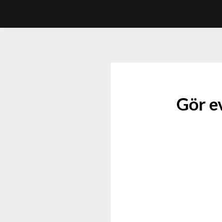
Gör e