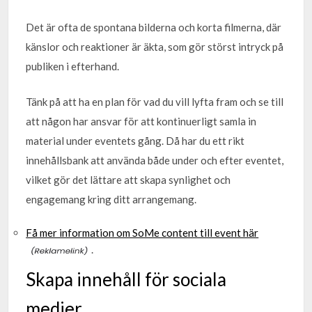
Det är ofta de spontana bilderna och korta filmerna, där
känslor och reaktioner är äkta, som gör störst intryck på
publiken i efterhand.
Tänk på att ha en plan för vad du vill lyfta fram och se till
att någon har ansvar för att kontinuerligt samla in
material under eventets gång. Då har du ett rikt
innehållsbank att använda både under och efter eventet,
vilket gör det lättare att skapa synlighet och
engagemang kring ditt arrangemang.
Få mer information om SoMe content till event här
.
Skapa innehåll för sociala
medier