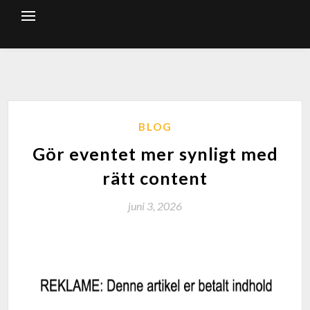
BLOG
Gör eventet mer synligt med
rätt content
juni 3, 2026