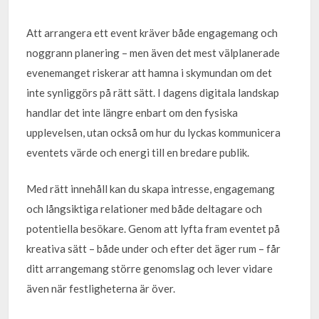
Att arrangera ett event kräver både engagemang och
noggrann planering – men även det mest välplanerade
evenemanget riskerar att hamna i skymundan om det
inte synliggörs på rätt sätt. I dagens digitala landskap
handlar det inte längre enbart om den fysiska
upplevelsen, utan också om hur du lyckas kommunicera
eventets värde och energi till en bredare publik.
Med rätt innehåll kan du skapa intresse, engagemang
och långsiktiga relationer med både deltagare och
potentiella besökare. Genom att lyfta fram eventet på
kreativa sätt – både under och efter det äger rum – får
ditt arrangemang större genomslag och lever vidare
även när festligheterna är över.