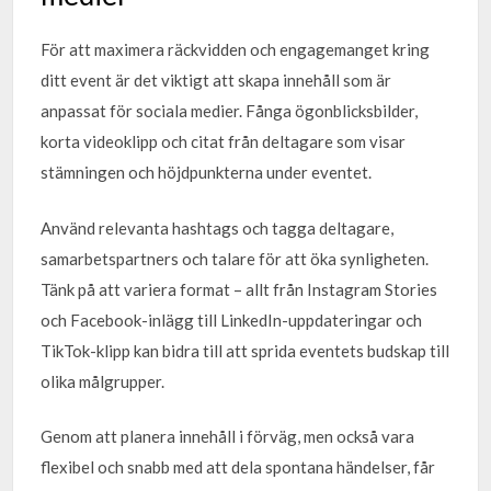
För att maximera räckvidden och engagemanget kring
ditt event är det viktigt att skapa innehåll som är
anpassat för sociala medier. Fånga ögonblicksbilder,
korta videoklipp och citat från deltagare som visar
stämningen och höjdpunkterna under eventet.
Använd relevanta hashtags och tagga deltagare,
samarbetspartners och talare för att öka synligheten.
Tänk på att variera format – allt från Instagram Stories
och Facebook-inlägg till LinkedIn-uppdateringar och
TikTok-klipp kan bidra till att sprida eventets budskap till
olika målgrupper.
Genom att planera innehåll i förväg, men också vara
flexibel och snabb med att dela spontana händelser, får