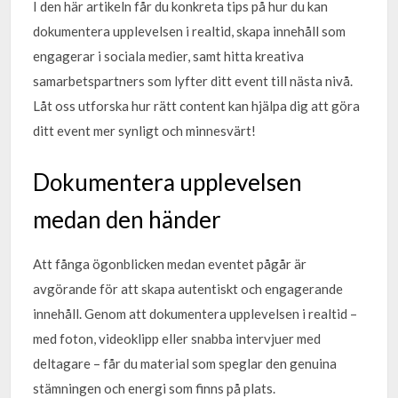
I den här artikeln får du konkreta tips på hur du kan
dokumentera upplevelsen i realtid, skapa innehåll som
engagerar i sociala medier, samt hitta kreativa
samarbetspartners som lyfter ditt event till nästa nivå.
Låt oss utforska hur rätt content kan hjälpa dig att göra
ditt event mer synligt och minnesvärt!
Dokumentera upplevelsen
medan den händer
Att fånga ögonblicken medan eventet pågår är
avgörande för att skapa autentiskt och engagerande
innehåll. Genom att dokumentera upplevelsen i realtid –
med foton, videoklipp eller snabba intervjuer med
deltagare – får du material som speglar den genuina
stämningen och energi som finns på plats.