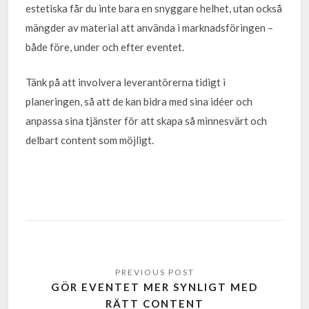
estetiska får du inte bara en snyggare helhet, utan också
mängder av material att använda i marknadsföringen –
både före, under och efter eventet.
Tänk på att involvera leverantörerna tidigt i
planeringen, så att de kan bidra med sina idéer och
anpassa sina tjänster för att skapa så minnesvärt och
delbart content som möjligt.
GÖR EVENTET MER SYNLIGT MED
RÄTT CONTENT