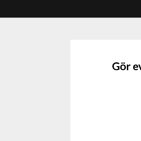
Gör e