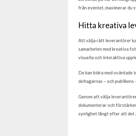
från eventet, maximerar du s
Hitta kreativa le
Att välja rätt leverantörer 
samarbeten med kreativa foto
visuella och interaktiva uppl
De kan bidra med oväntade id
deltagarnas – och publikens
Genom att välja leverantöre
dokumenterar och förstärker e
synlighet långt efter att det 