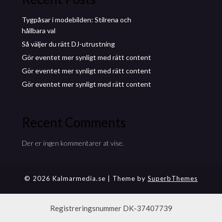
Tygpåsar i modebilden: Stilrena och
hållbara val
Så väljer du rätt DJ-utrustning
Gör eventet mer synligt med rätt content
Gör eventet mer synligt med rätt content
Gör eventet mer synligt med rätt content
Recent Comments
Der er ingen kommentarer at vise.
© 2026 Kalmarmedia.se
| Theme by
SuperbThemes
Registreringsnummer DK-37407739