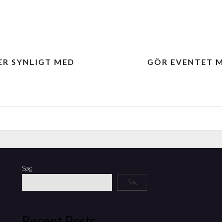
ER SYNLIGT MED
GÖR EVENTET M
Søg
Søg
Recent Posts