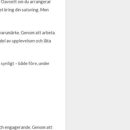
nt. Oavsett om du arrangerar
et kring din satsning. Men
itt varumärke. Genom att arbeta
 del av upplevelsen och låta
r synligt – både före, under
 och engagerande. Genom att