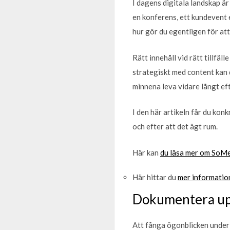
I dagens digitala landskap är
en konferens, ett kundevent 
hur gör du egentligen för att
Rätt innehåll vid rätt tillfäl
strategiskt med content kan d
minnena leva vidare långt eft
I den här artikeln får du konk
och efter att det ägt rum.
Här kan
du läsa mer om SoMe 
Här hittar du
mer informatio
Dokumentera up
Att fånga ögonblicken under