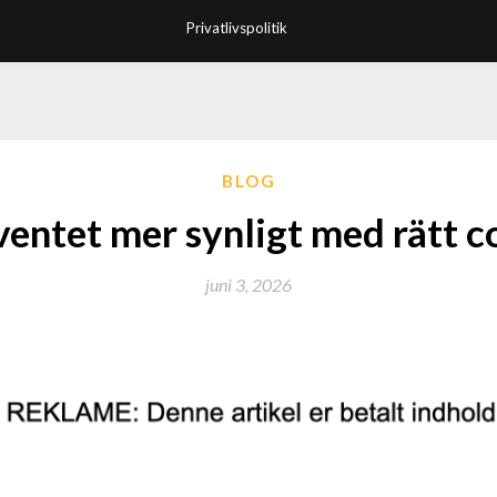
Privatlivspolitik
BLOG
ventet mer synligt med rätt c
juni 3, 2026