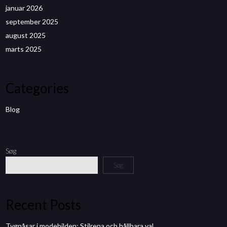
januar 2026
september 2025
august 2025
marts 2025
Categories
Blog
Søg
Søg
Recent Posts
Tygpåsar i modebilden: Stilrena och hållbara val