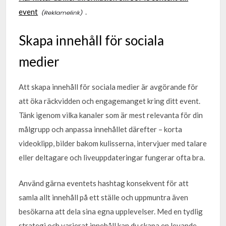
event
.
Skapa innehåll för sociala
medier
Att skapa innehåll för sociala medier är avgörande för
att öka räckvidden och engagemanget kring ditt event.
Tänk igenom vilka kanaler som är mest relevanta för din
målgrupp och anpassa innehållet därefter – korta
videoklipp, bilder bakom kulisserna, intervjuer med talare
eller deltagare och liveuppdateringar fungerar ofta bra.
Använd gärna eventets hashtag konsekvent för att
samla allt innehåll på ett ställe och uppmuntra även
besökarna att dela sina egna upplevelser. Med en tydlig
strategi och varierat innehåll kan du skapa en levande