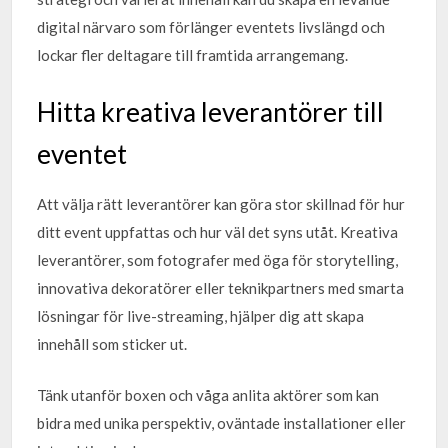
digital närvaro som förlänger eventets livslängd och
lockar fler deltagare till framtida arrangemang.
Hitta kreativa leverantörer till
eventet
Att välja rätt leverantörer kan göra stor skillnad för hur
ditt event uppfattas och hur väl det syns utåt. Kreativa
leverantörer, som fotografer med öga för storytelling,
innovativa dekoratörer eller teknikpartners med smarta
lösningar för live-streaming, hjälper dig att skapa
innehåll som sticker ut.
Tänk utanför boxen och våga anlita aktörer som kan
bidra med unika perspektiv, oväntade installationer eller