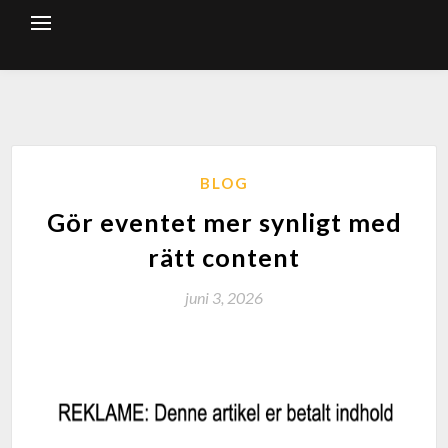
BLOG
Gör eventet mer synligt med
rätt content
juni 3, 2026