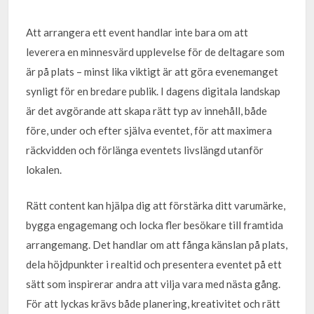
Att arrangera ett event handlar inte bara om att
leverera en minnesvärd upplevelse för de deltagare som
är på plats – minst lika viktigt är att göra evenemanget
synligt för en bredare publik. I dagens digitala landskap
är det avgörande att skapa rätt typ av innehåll, både
före, under och efter själva eventet, för att maximera
räckvidden och förlänga eventets livslängd utanför
lokalen.
Rätt content kan hjälpa dig att förstärka ditt varumärke,
bygga engagemang och locka fler besökare till framtida
arrangemang. Det handlar om att fånga känslan på plats,
dela höjdpunkter i realtid och presentera eventet på ett
sätt som inspirerar andra att vilja vara med nästa gång.
För att lyckas krävs både planering, kreativitet och rätt