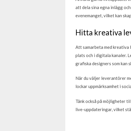
att dela sina egna inlägg oc
evenemanget, vilket kan skapa
Hitta kreativa le
Att samarbeta med kreativa 
plats och i digitala kanaler.
grafiska designers som kan s
När du väljer leverantörer me
lockar uppmärksamhet i socia
Tänk också på möjligheter till
live-uppdateringar, vilket st