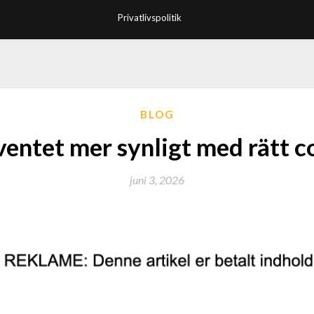
Privatlivspolitik
BLOG
ventet mer synligt med rätt c
juni 3, 2026