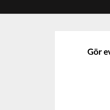
Gör e