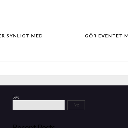
ER SYNLIGT MED
GÖR EVENTET M
Søg
Søg
Recent Posts