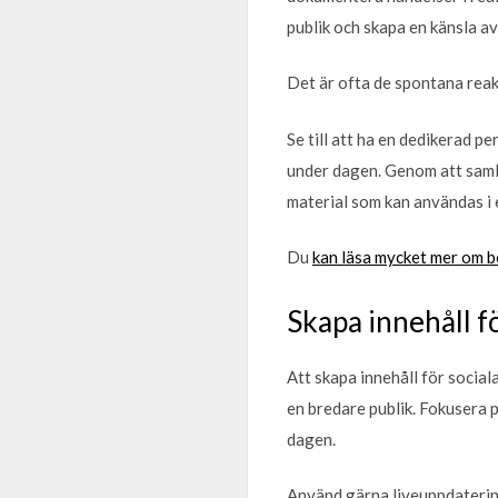
publik och skapa en känsla av
Det är ofta de spontana reak
Se till att ha en dedikerad p
under dagen. Genom att samla 
material som kan användas i 
Du
kan läsa mycket mer om b
Skapa innehåll f
Att skapa innehåll för socia
en bredare publik. Fokusera 
dagen.
Använd gärna liveuppdatering