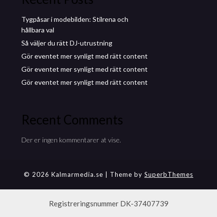
Tygpåsar i modebilden: Stilrena och
hållbara val
Så väljer du rätt DJ-utrustning
Gör eventet mer synligt med rätt content
Gör eventet mer synligt med rätt content
Gör eventet mer synligt med rätt content
Recent Comments
Der er ingen kommentarer at vise.
© 2026 Kalmarmedia.se
| Theme by
SuperbThemes
Registreringsnummer DK-37407739