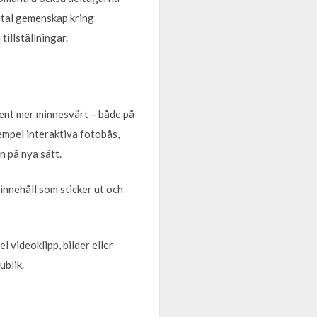
ital gemenskap kring
tillställningar.
ent mer minnesvärt – både på
xempel interaktiva fotobås,
 på nya sätt.
 innehåll som sticker ut och
l videoklipp, bilder eller
ublik.