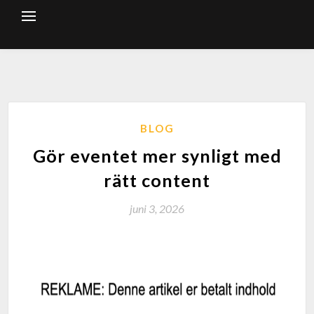
BLOG
Gör eventet mer synligt med
rätt content
juni 3, 2026