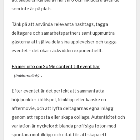
som inte är på plats.
Tänk på att använda relevanta hashtags, tagga
deltagare och samarbetspartners samt uppmuntra
gästerna att själva dela sina upplevelser och tagga
eventet – det ökar räckvidden exponentiellt.
Få mer info om SoMe content till event här
.
Efter eventet är det perfekt att sammanfatta
höjdpunkter i bildspel, filmklipp eller kanske en
aftermovie, och att lyfta deltagarnas egna inlägg
genom att reposta eller skapa collage. Autenticitet och
variation är nyckelord: blanda proffsiga foton med
spontana mobilklipp och citat för att skapa ett