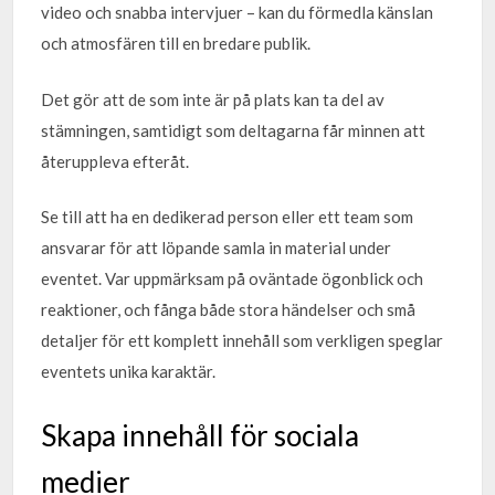
video och snabba intervjuer – kan du förmedla känslan
och atmosfären till en bredare publik.
Det gör att de som inte är på plats kan ta del av
stämningen, samtidigt som deltagarna får minnen att
återuppleva efteråt.
Se till att ha en dedikerad person eller ett team som
ansvarar för att löpande samla in material under
eventet. Var uppmärksam på oväntade ögonblick och
reaktioner, och fånga både stora händelser och små
detaljer för ett komplett innehåll som verkligen speglar
eventets unika karaktär.
Skapa innehåll för sociala
medier