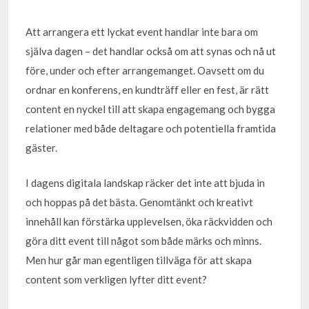
Att arrangera ett lyckat event handlar inte bara om
själva dagen – det handlar också om att synas och nå ut
före, under och efter arrangemanget. Oavsett om du
ordnar en konferens, en kundträff eller en fest, är rätt
content en nyckel till att skapa engagemang och bygga
relationer med både deltagare och potentiella framtida
gäster.
I dagens digitala landskap räcker det inte att bjuda in
och hoppas på det bästa. Genomtänkt och kreativt
innehåll kan förstärka upplevelsen, öka räckvidden och
göra ditt event till något som både märks och minns.
Men hur går man egentligen tillväga för att skapa
content som verkligen lyfter ditt event?