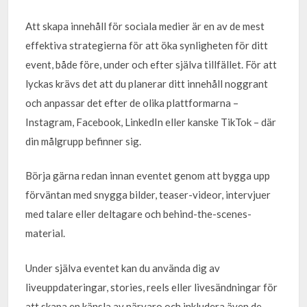
Att skapa innehåll för sociala medier är en av de mest
effektiva strategierna för att öka synligheten för ditt
event, både före, under och efter själva tillfället. För att
lyckas krävs det att du planerar ditt innehåll noggrant
och anpassar det efter de olika plattformarna –
Instagram, Facebook, LinkedIn eller kanske TikTok – där
din målgrupp befinner sig.
Börja gärna redan innan eventet genom att bygga upp
förväntan med snygga bilder, teaser-videor, intervjuer
med talare eller deltagare och behind-the-scenes-
material.
Under själva eventet kan du använda dig av
liveuppdateringar, stories, reels eller livesändningar för
att skapa en känsla av närvaro och inkludera även de