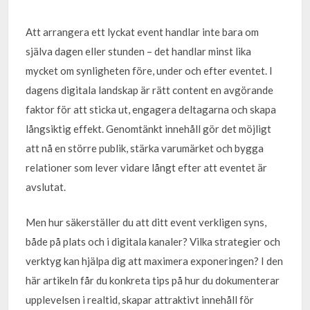
Att arrangera ett lyckat event handlar inte bara om
själva dagen eller stunden – det handlar minst lika
mycket om synligheten före, under och efter eventet. I
dagens digitala landskap är rätt content en avgörande
faktor för att sticka ut, engagera deltagarna och skapa
långsiktig effekt. Genomtänkt innehåll gör det möjligt
att nå en större publik, stärka varumärket och bygga
relationer som lever vidare långt efter att eventet är
avslutat.
Men hur säkerställer du att ditt event verkligen syns,
både på plats och i digitala kanaler? Vilka strategier och
verktyg kan hjälpa dig att maximera exponeringen? I den
här artikeln får du konkreta tips på hur du dokumenterar
upplevelsen i realtid, skapar attraktivt innehåll för