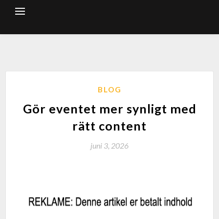
BLOG
Gör eventet mer synligt med
rätt content
juni 3, 2026