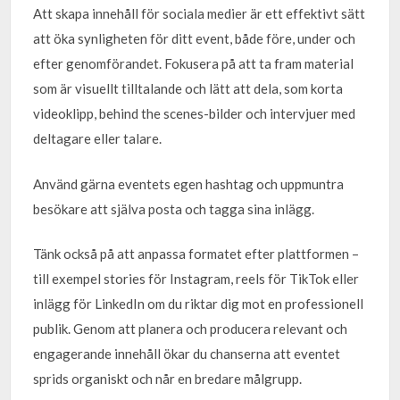
Att skapa innehåll för sociala medier är ett effektivt sätt
att öka synligheten för ditt event, både före, under och
efter genomförandet. Fokusera på att ta fram material
som är visuellt tilltalande och lätt att dela, som korta
videoklipp, behind the scenes-bilder och intervjuer med
deltagare eller talare.
Använd gärna eventets egen hashtag och uppmuntra
besökare att själva posta och tagga sina inlägg.
Tänk också på att anpassa formatet efter plattformen –
till exempel stories för Instagram, reels för TikTok eller
inlägg för LinkedIn om du riktar dig mot en professionell
publik. Genom att planera och producera relevant och
engagerande innehåll ökar du chanserna att eventet
sprids organiskt och når en bredare målgrupp.