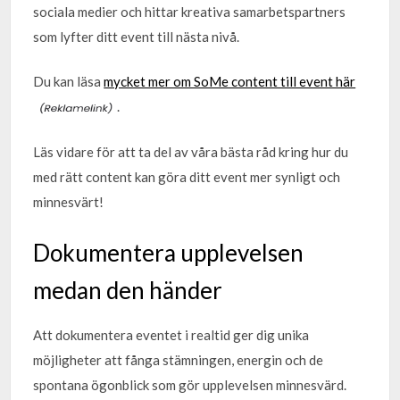
sociala medier och hittar kreativa samarbetspartners
som lyfter ditt event till nästa nivå.
Du kan läsa
mycket mer om SoMe content till event här
.
Läs vidare för att ta del av våra bästa råd kring hur du
med rätt content kan göra ditt event mer synligt och
minnesvärt!
Dokumentera upplevelsen
medan den händer
Att dokumentera eventet i realtid ger dig unika
möjligheter att fånga stämningen, energin och de
spontana ögonblick som gör upplevelsen minnesvärd.