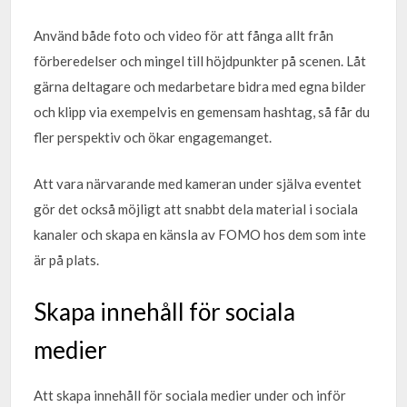
Använd både foto och video för att fånga allt från
förberedelser och mingel till höjdpunkter på scenen. Låt
gärna deltagare och medarbetare bidra med egna bilder
och klipp via exempelvis en gemensam hashtag, så får du
fler perspektiv och ökar engagemanget.
Att vara närvarande med kameran under själva eventet
gör det också möjligt att snabbt dela material i sociala
kanaler och skapa en känsla av FOMO hos dem som inte
är på plats.
Skapa innehåll för sociala
medier
Att skapa innehåll för sociala medier under och inför