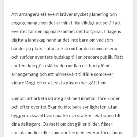
Att arrangera ett event kräver mycket planering och
engagemang, men det är minst lika viktigt att se till att
eventet får den uppmärksamhet det förtjänar. I dagens
digitala landskap handlar det inte bara om vad som
händer på plats – utan också om hur du kommunicerar
och sprider eventets budskap till en bredare publik. Rätt
content kan göra skillnaden mellan ett bortglömt
arrangemang och ett minnesvärt tillfälle som lever
vidare långt efter att sista gästen har gått hem.
Genom att arbeta strategiskt med innehåll före, under
och efter eventet ökar du inte bara synligheten, utan
bygger också ett varumärke och stärker relationen till
dina deltagare. Oavsett om det gäller bilder, filmer,
sociala medier eller samarbeten med leverantörer finns