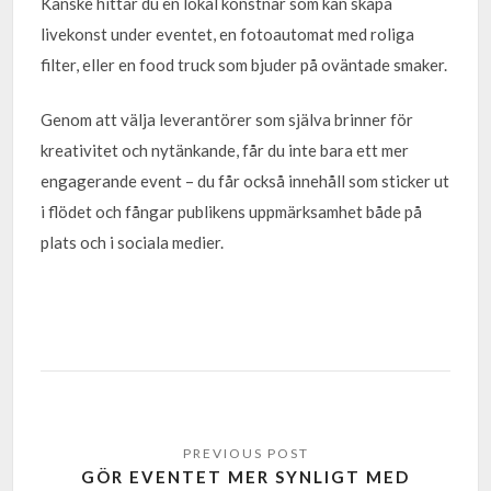
Kanske hittar du en lokal konstnär som kan skapa
livekonst under eventet, en fotoautomat med roliga
filter, eller en food truck som bjuder på oväntade smaker.
Genom att välja leverantörer som själva brinner för
kreativitet och nytänkande, får du inte bara ett mer
engagerande event – du får också innehåll som sticker ut
i flödet och fångar publikens uppmärksamhet både på
plats och i sociala medier.
GÖR EVENTET MER SYNLIGT MED