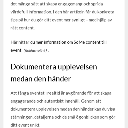
det många sätt att skapa engagemang och sprida
värdefull information. I den här artikeln får du konkreta
tips på hur du gör ditt event mer synligt – med hjälp av
rätt content.
Här hittar
du mer information om SoMe content till
event
.
Dokumentera upplevelsen
medan den händer
Att fånga eventet i realtid är avgörande för att skapa
engagerande och autentiskt innehåll. Genom att
dokumentera upplevelsen medan den händer kan du visa
stämningen, detaljerna och de små ögonblicken som gör
ditt event unikt.