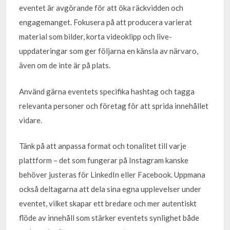
eventet är avgörande för att öka räckvidden och
engagemanget. Fokusera på att producera varierat
material som bilder, korta videoklipp och live-
uppdateringar som ger följarna en känsla av närvaro,
även om de inte är på plats.
Använd gärna eventets specifika hashtag och tagga
relevanta personer och företag för att sprida innehållet
vidare.
Tänk på att anpassa format och tonalitet till varje
plattform – det som fungerar på Instagram kanske
behöver justeras för LinkedIn eller Facebook. Uppmana
också deltagarna att dela sina egna upplevelser under
eventet, vilket skapar ett bredare och mer autentiskt
flöde av innehåll som stärker eventets synlighet både