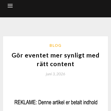
BLOG
Gör eventet mer synligt med
rätt content
juni 3, 2026