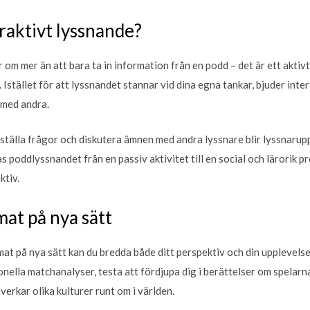
raktivt lyssnande?
 om mer än att bara ta in information från en podd – det är ett aktiv
Istället för att lyssnandet stannar vid dina egna tankar, bjuder intera
 med andra.
, ställa frågor och diskutera ämnen med andra lyssnare blir lyssnaru
s poddlyssnandet från en passiv aktivitet till en social och lärorik p
ktiv.
at på nya sätt
 på nya sätt kan du bredda både ditt perspektiv och din upplevelse 
ionella matchanalyser, testa att fördjupa dig i berättelser om spelarn
verkar olika kulturer runt om i världen.