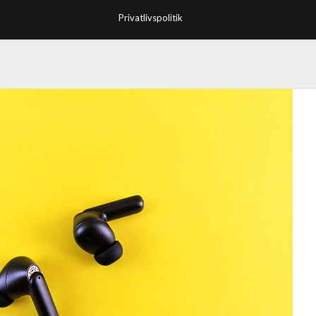
Privatlivspolitik