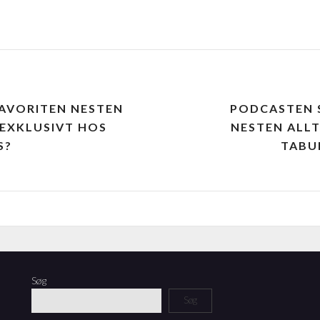
AVORITEN NESTEN
PODCASTEN 
 EXKLUSIVT HOS
NESTEN ALLT
S?
TABU
Søg
Søg