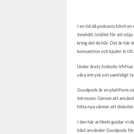
I en tid då podcasts blivit en
innehåll. Istället för att nöj
kring det de hör. Det är här 
konsumtion och bjuder in till
Under årets fotbolls-VM har i
våra intryck och samtidigt ta
Goodpods är en plattform so
intressen. Genom att använda
hitta nya vänner att diskuter
I den här artikeln guidar vi 
bäst använder Goodpods för a