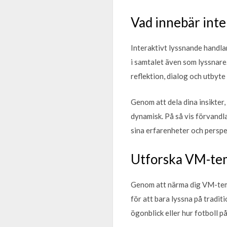
Vad innebär inte
Interaktivt lyssnande handlar
i samtalet även som lyssnare. 
reflektion, dialog och utbyte
Genom att dela dina insikter
dynamisk. På så vis förvandla
sina erfarenheter och perspe
Utforska VM-tem
Genom att närma dig VM-temat
för att bara lyssna på tradit
ögonblick eller hur fotboll på