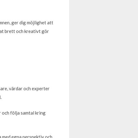
mnen, ger dig möjlighet att
at brett och kreativt gör
nare, värdar och experter
.
 och följa samtal kring
ra med egna perspektiv och