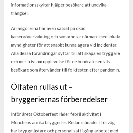
informationsskyltar hjälper besökare att undvika
trängsel.
Arrangörerna har även satsat på ökad
kameraövervakning och samarbetar närmare med lokala
myndigheter för att snabbt kunna agera vid incidenter.
Alla dessa förändringar syftar till att skapa en tryggare
och mer trivsam upplevelse för de hundratusentals
besökare som återvänder till folkfesten efter pandemin.
Ölfaten rullas ut –
bryggeriernas förberedelser
Inför årets Oktoberfest råder febril aktivitet i
Münchens anrika bryggerier. Redan månader i förväg
har bryggmästare och personal satt igång arbetet med