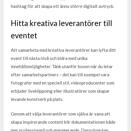
hashtag för att skapa ett ännu större digitalt avtryck.
Hitta kreativa leverantörer till
eventet
Att samarbeta med kreativa leverantörer kan lyfta ditt
event till nästa nivå och bidra med unika
innehållsmöjligheter. Tänk utanför boxen när du letar
efter samarbetspartners – det kan till exempel vara
fotografer med en speciell stil, videoproducenter som
erbjuder liveklippning eller illustratörer som skapar
levande konstverk på plats.
Genom att välja leverantörer som själva är vana att
skapa inspirerande content blir dokumentationen både
mer professionell och engagerande. Dessutom kan