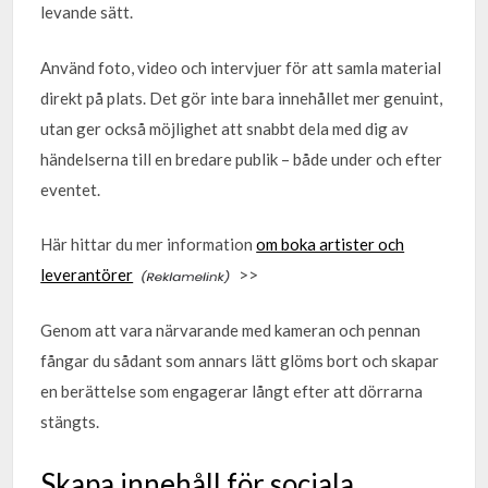
levande sätt.
Använd foto, video och intervjuer för att samla material
direkt på plats. Det gör inte bara innehållet mer genuint,
utan ger också möjlighet att snabbt dela med dig av
händelserna till en bredare publik – både under och efter
eventet.
Här hittar du mer information
om boka artister och
leverantörer
>>
Genom att vara närvarande med kameran och pennan
fångar du sådant som annars lätt glöms bort och skapar
en berättelse som engagerar långt efter att dörrarna
stängts.
Skapa innehåll för sociala