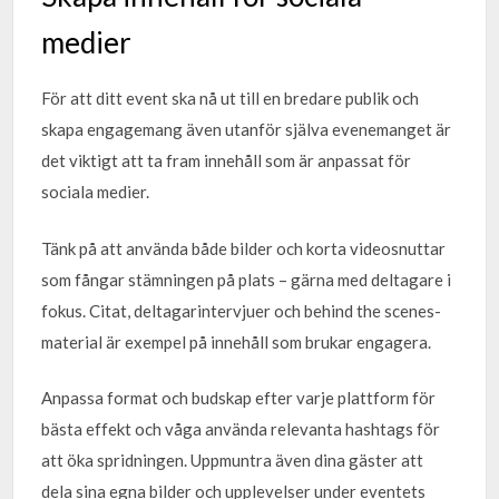
medier
För att ditt event ska nå ut till en bredare publik och
skapa engagemang även utanför själva evenemanget är
det viktigt att ta fram innehåll som är anpassat för
sociala medier.
Tänk på att använda både bilder och korta videosnuttar
som fångar stämningen på plats – gärna med deltagare i
fokus. Citat, deltagarintervjuer och behind the scenes-
material är exempel på innehåll som brukar engagera.
Anpassa format och budskap efter varje plattform för
bästa effekt och våga använda relevanta hashtags för
att öka spridningen. Uppmuntra även dina gäster att
dela sina egna bilder och upplevelser under eventets