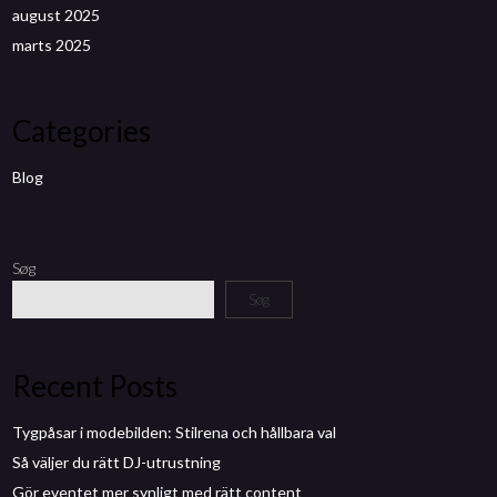
august 2025
marts 2025
Categories
Blog
Søg
Søg
Recent Posts
Tygpåsar i modebilden: Stilrena och hållbara val
Så väljer du rätt DJ-utrustning
Gör eventet mer synligt med rätt content