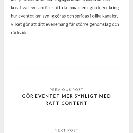
kreativa leverantörer ofta komma med egna idéer kring
hur eventet kan synliggöras och spridas i olika kanaler,
vilket gör att ditt evenemang får större genomslag och
räckvidd.
GÖR EVENTET MER SYNLIGT MED
RÄTT CONTENT