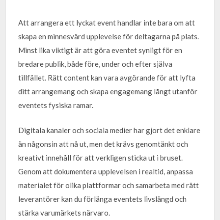
Att arrangera ett lyckat event handlar inte bara om att
skapa en minnesvärd upplevelse för deltagarna på plats.
Minst lika viktigt är att göra eventet synligt för en
bredare publik, både före, under och efter själva
tillfället. Rätt content kan vara avgörande för att lyfta
ditt arrangemang och skapa engagemang långt utanför
eventets fysiska ramar.
Digitala kanaler och sociala medier har gjort det enklare
än någonsin att nå ut, men det krävs genomtänkt och
kreativt innehåll för att verkligen sticka ut i bruset.
Genom att dokumentera upplevelsen i realtid, anpassa
materialet för olika plattformar och samarbeta med rätt
leverantörer kan du förlänga eventets livslängd och
stärka varumärkets närvaro.