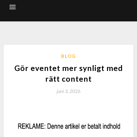
BLOG
Gör eventet mer synligt med
rätt content
juni 3, 2026