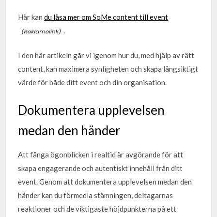
Här kan
du läsa mer om SoMe content till event
.
I den här artikeln går vi igenom hur du, med hjälp av rätt
content, kan maximera synligheten och skapa långsiktigt
värde för både ditt event och din organisation.
Dokumentera upplevelsen
medan den händer
Att fånga ögonblicken i realtid är avgörande för att
skapa engagerande och autentiskt innehåll från ditt
event. Genom att dokumentera upplevelsen medan den
händer kan du förmedla stämningen, deltagarnas
reaktioner och de viktigaste höjdpunkterna på ett