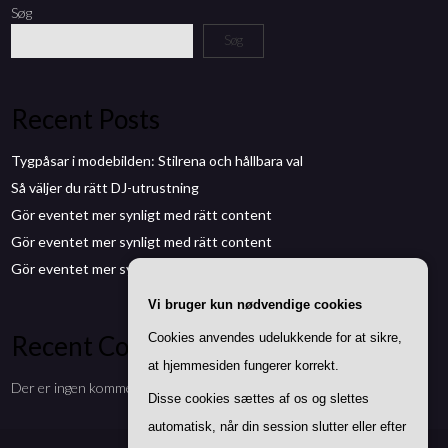
Søg
Søg
Recent Posts
Tygpåsar i modebilden: Stilrena och hållbara val
Så väljer du rätt DJ-utrustning
Gör eventet mer synligt med rätt content
Gör eventet mer synligt med rätt content
Gör eventet mer synligt med rätt content
Vi bruger kun nødvendige cookies
Recent Comments
Cookies anvendes udelukkende for at sikre,
at hjemmesiden fungerer korrekt.
Der er ingen kommentarer at vise.
Disse cookies sættes af os og slettes
automatisk, når din session slutter eller efter