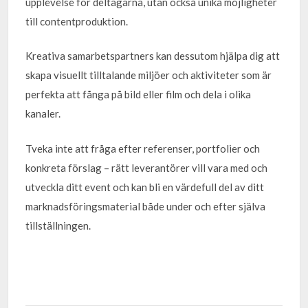
upplevelse för deltagarna, utan också unika möjligheter
till contentproduktion.
Kreativa samarbetspartners kan dessutom hjälpa dig att
skapa visuellt tilltalande miljöer och aktiviteter som är
perfekta att fånga på bild eller film och dela i olika
kanaler.
Tveka inte att fråga efter referenser, portfolier och
konkreta förslag – rätt leverantörer vill vara med och
utveckla ditt event och kan bli en värdefull del av ditt
marknadsföringsmaterial både under och efter själva
tillställningen.