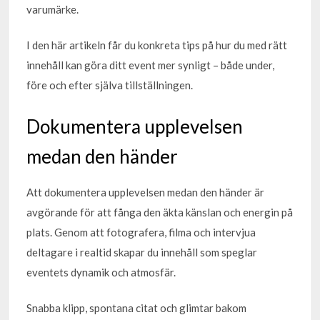
varumärke.
I den här artikeln får du konkreta tips på hur du med rätt
innehåll kan göra ditt event mer synligt – både under,
före och efter själva tillställningen.
Dokumentera upplevelsen
medan den händer
Att dokumentera upplevelsen medan den händer är
avgörande för att fånga den äkta känslan och energin på
plats. Genom att fotografera, filma och intervjua
deltagare i realtid skapar du innehåll som speglar
eventets dynamik och atmosfär.
Snabba klipp, spontana citat och glimtar bakom