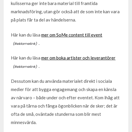
kulisserna ger inte bara material till framtida
marknadsföring, utan gör också att de som inte kan vara
på plats får ta del av händelserna.
Här kan du läsa
mer om SoMe content till event
.
Här kan du läsa
mer om boka artister och leverantörer
.
Dessutom kan du använda materialet direkt i sociala
medier för att bygga engagemang och skapa en känsla
av närvaro – både under och efter eventet. Kom ihåg att
vara på tårna och fånga ögonblicken när de sker; det är
ofta de små, oväntade stunderna som blir mest
minnesvärda.