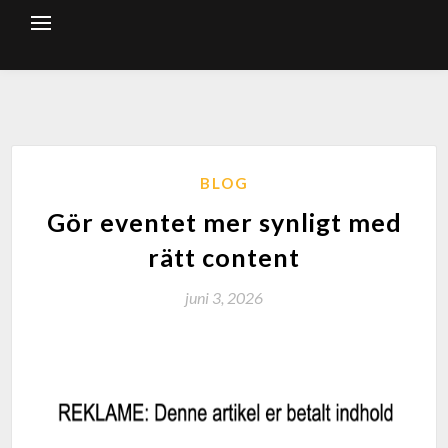
BLOG
Gör eventet mer synligt med
rätt content
juni 3, 2026