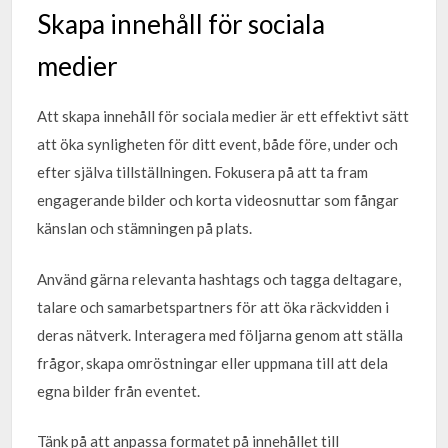
Skapa innehåll för sociala
medier
Att skapa innehåll för sociala medier är ett effektivt sätt
att öka synligheten för ditt event, både före, under och
efter själva tillställningen. Fokusera på att ta fram
engagerande bilder och korta videosnuttar som fångar
känslan och stämningen på plats.
Använd gärna relevanta hashtags och tagga deltagare,
talare och samarbetspartners för att öka räckvidden i
deras nätverk. Interagera med följarna genom att ställa
frågor, skapa omröstningar eller uppmana till att dela
egna bilder från eventet.
Tänk på att anpassa formatet på innehållet till