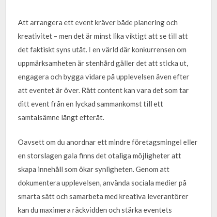
Att arrangera ett event kräver både planering och
kreativitet – men det är minst lika viktigt att se till att
det faktiskt syns utåt. I en värld där konkurrensen om
uppmärksamheten är stenhård gäller det att sticka ut,
engagera och bygga vidare på upplevelsen även efter
att eventet är över. Rätt content kan vara det som tar
ditt event från en lyckad sammankomst till ett
samtalsämne långt efteråt.
Oavsett om du anordnar ett mindre företagsmingel eller
en storslagen gala finns det otaliga möjligheter att
skapa innehåll som ökar synligheten. Genom att
dokumentera upplevelsen, använda sociala medier på
smarta sätt och samarbeta med kreativa leverantörer
kan du maximera räckvidden och stärka eventets